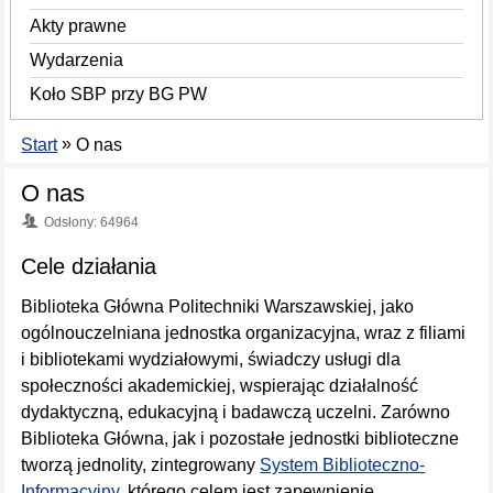
Akty prawne
Wydarzenia
Koło SBP przy BG PW
»
Start
O nas
O nas
Odsłony: 64964
Cele działania
Biblioteka Główna Politechniki Warszawskiej, jako
ogólnouczelniana jednostka organizacyjna, wraz z filiami
i bibliotekami wydziałowymi, świadczy usługi dla
społeczności akademickiej, wspierając działalność
dydaktyczną, edukacyjną i badawczą uczelni. Zarówno
Biblioteka Główna, jak i pozostałe jednostki biblioteczne
tworzą jednolity, zintegrowany
System Biblioteczno-
Informacyjny
, którego celem jest zapewnienie