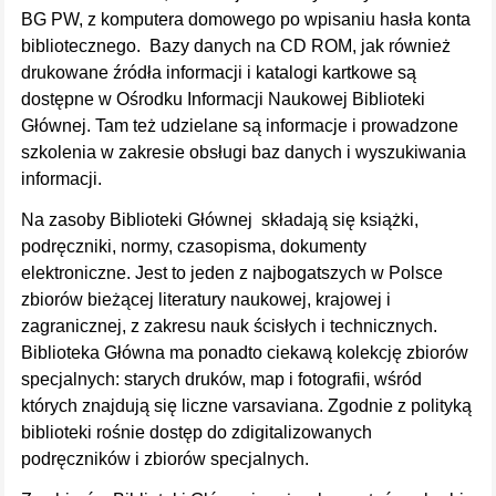
BG PW, z komputera domowego po wpisaniu hasła konta
bibliotecznego. Bazy danych na CD ROM, jak również
drukowane źródła informacji i katalogi kartkowe są
dostępne w Ośrodku Informacji Naukowej Biblioteki
Głównej. Tam też udzielane są informacje i prowadzone
szkolenia w zakresie obsługi baz danych i wyszukiwania
informacji.
Na zasoby Biblioteki Głównej składają się książki,
podręczniki, normy, czasopisma, dokumenty
elektroniczne. Jest to jeden z najbogatszych w Polsce
zbiorów bieżącej literatury naukowej, krajowej i
zagranicznej, z zakresu nauk ścisłych i technicznych.
Biblioteka Główna ma ponadto ciekawą kolekcję zbiorów
specjalnych: starych druków, map i fotografii, wśród
których znajdują się liczne varsaviana. Zgodnie z polityką
biblioteki rośnie dostęp do zdigitalizowanych
podręczników i zbiorów specjalnych.