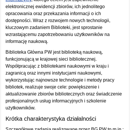
elektronicznej ewidencji zbiorów, ich jednolitego
opracowania oraz przekazania informacji o ich
dostępności. Wraz z rozwojem nowych technologii,
kluczowym zadaniem Biblioteki, jest sprostanie
wzrastającemu zapotrzebowaniu użytkowników na
informację naukową.
Biblioteka Główna PW jest biblioteką naukową,
funkcjonującą w krajowej sieci bibliotecznej.
Współpracując z bibliotekami naukowymi w kraju i
zagranicą oraz innymi instytucjami naukowymi,
wykorzystując najnowsze technologie i metody pracy
bibliotek, realizuje swoje cele: powiększenie i
aktualizowanie zbiorów bibliotecznych oraz świadczenie
profesjonalnych usług informacyjnych i szkolenie
użytkowników.
Krótka charakterystyka działalności
Szczegółowe zadania realizowane przez BG PW to m.in.: