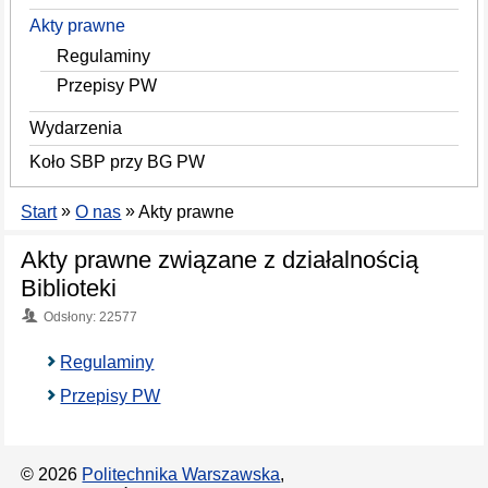
Akty prawne
Regulaminy
Przepisy PW
Wydarzenia
Koło SBP przy BG PW
»
»
Start
O nas
Akty prawne
Akty prawne związane z działalnością
Biblioteki
Odsłony: 22577
Regulaminy
Przepisy PW
© 2026
Politechnika Warszawska
,