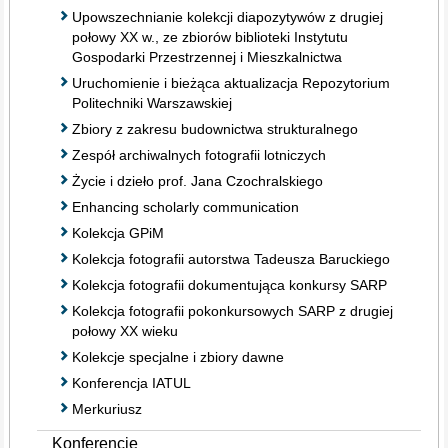
Upowszechnianie kolekcji diapozytywów z drugiej
połowy XX w., ze zbiorów biblioteki Instytutu
Gospodarki Przestrzennej i Mieszkalnictwa
Uruchomienie i bieżąca aktualizacja Repozytorium
Politechniki Warszawskiej
Zbiory z zakresu budownictwa strukturalnego
Zespół archiwalnych fotografii lotniczych
Życie i dzieło prof. Jana Czochralskiego
Enhancing scholarly communication
Kolekcja GPiM
Kolekcja fotografii autorstwa Tadeusza Baruckiego
Kolekcja fotografii dokumentująca konkursy SARP
Kolekcja fotografii pokonkursowych SARP z drugiej
połowy XX wieku
Kolekcje specjalne i zbiory dawne
Konferencja IATUL
Merkuriusz
Konferencje