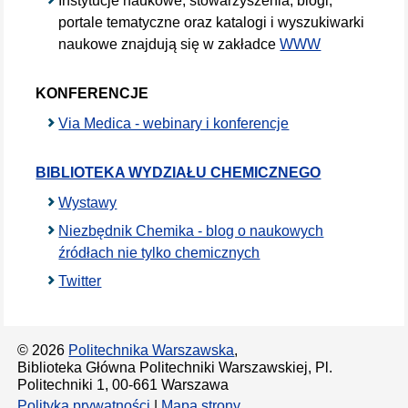
Instytucje naukowe, stowarzyszenia, blogi,
portale tematyczne oraz katalogi i wyszukiwarki
naukowe znajdują się w zakładce
WWW
KONFERENCJE
Via Medica - webinary i konferencje
BIBLIOTEKA WYDZIAŁU CHEMICZNEGO
Wystawy
Niezbędnik Chemika - blog o naukowych
źródłach nie tylko chemicznych
Twitter
© 2026
Politechnika Warszawska
,
Biblioteka Główna Politechniki Warszawskiej, Pl.
Politechniki 1, 00-661 Warszawa
Polityka prywatności
|
Mapa strony