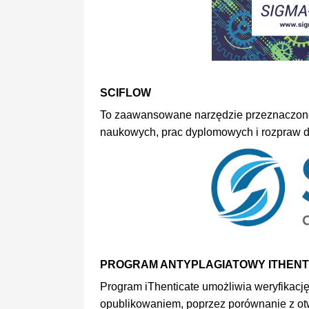
SCIFLOW
To zaawansowane narzędzie przeznaczone 
naukowych, prac dyplomowych i rozpraw d
PROGRAM ANTYPLAGIATOWY ITHENT
Program iThenticate umożliwia weryfikacj
opublikowaniem, poprzez porównanie z ot