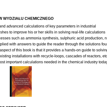
W WYDZIAŁU CHEMICZNEGO
nd advanced calculations of key parameters in industrial
hes to improve his or her skills in solving real-life calculations
cesses such as ammonia synthesis, sulphuric acid production, ni
plied with answers to guide the reader through the solutions fo
spect of this book is that it provides a hands-on guide to solvin
xisting installations with recycle-loops, cascades of reactors, etc
e most important calculations needed in the chemical industry toda