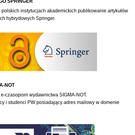
GO SPRINGER
polskich instytucjach akademickich publikowanie artykułów
ach hybrydowych Springer.
MA-NOT
do e-czasopism wydawnictwa SIGMA-NOT.
y i studenci PW posiadający adres mailowy w domenie