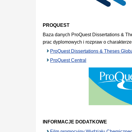
PROQUEST
Baza danych ProQuest Dissertations & The
prac dyplomowych i rozpraw o charakterze
ProQuest Dissertations & Theses Glob
ProQuest Central
INFORMACJE DODATKOWE
Film promocyjny Wydziału Chemiczn