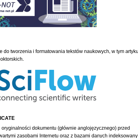
do tworzenia i formatowania tekstów naukowych, w tym artyk
oktorskich.
ICATE
ę oryginalności dokumentu (głównie anglojęzycznego) przed
wartymi zasobami Internetu oraz z bazami danych indeksowan