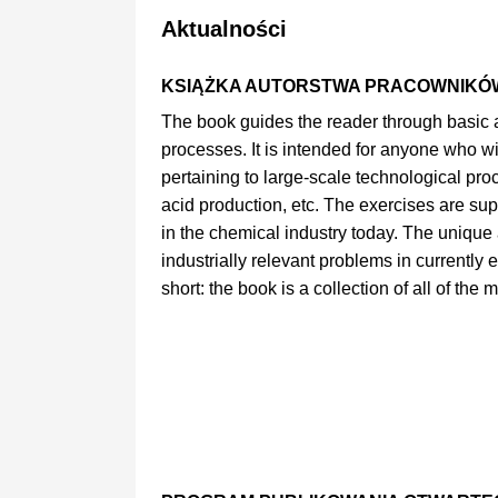
Aktualności
KSIĄŻKA AUTORSTWA PRACOWNIKÓ
The book guides the reader through basic a
processes. It is intended for anyone who wis
pertaining to large-scale technological pro
acid production, etc. The exercises are sup
in the chemical industry today. The unique a
industrially relevant problems in currently e
short: the book is a collection of all of th