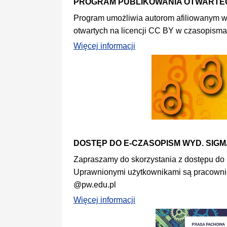
PROGRAM PUBLIKOWANIA OTWARTE
Program umożliwia autorom afiliowanym w 
otwartych na licencji CC BY w czasopism
Więcej informacji
DOSTĘP DO E-CZASOPISM WYD. SIG
Zapraszamy do skorzystania z dostępu 
Uprawnionymi użytkownikami są pracownic
@pw.edu.pl
Więcej informacji