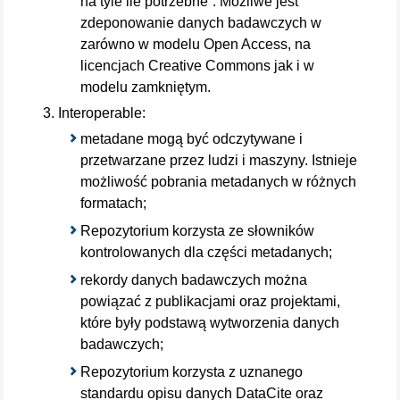
na tyle ile potrzebne”. Możliwe jest
zdeponowanie danych badawczych w
zarówno w modelu Open Access, na
licencjach Creative Commons jak i w
modelu zamkniętym.
Interoperable:
metadane mogą być odczytywane i
przetwarzane przez ludzi i maszyny. Istnieje
możliwość pobrania metadanych w różnych
formatach;
Repozytorium korzysta ze słowników
kontrolowanych dla części metadanych;
rekordy danych badawczych można
powiązać z publikacjami oraz projektami,
które były podstawą wytworzenia danych
badawczych;
Repozytorium korzysta z uznanego
standardu opisu danych DataCite oraz