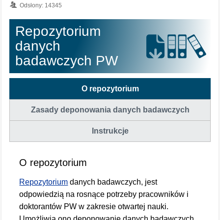
Odsłony: 14345
Repozytorium
danych
badawczych PW
O repozytorium
Zasady deponowania danych badawczych
Instrukcje
O repozytorium
Repozytorium
danych badawczych, jest
odpowiedzią na rosnące potrzeby pracowników i
doktorantów PW w zakresie otwartej nauki.
Umożliwia ono deponowanie danych badawczych