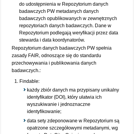
do udostępnienia w Repozytorium danych
badawczych PW metadanych danych
badawczych opublikowanych w zewnętrznych
repozytoriach danych badawczych. Dane w
Repozytorium podlegają weryfikacji przez data
stewarda i data koordynatorów.
Repozytorium danych badawczych PW spełnia
zasady FAIR, odnoszące się do standardu
przechowywania i publikowania danych
badawczych.:
Findable:
każdy zbiór danych ma przypisany unikalny
identyfikator (DOI), który ułatwia ich
wyszukiwanie i jednoznaczne
identyfikowanie;
data sety zdeponowane w Repozytorium są
opatrzone szczegółowymi metadanymi, wg