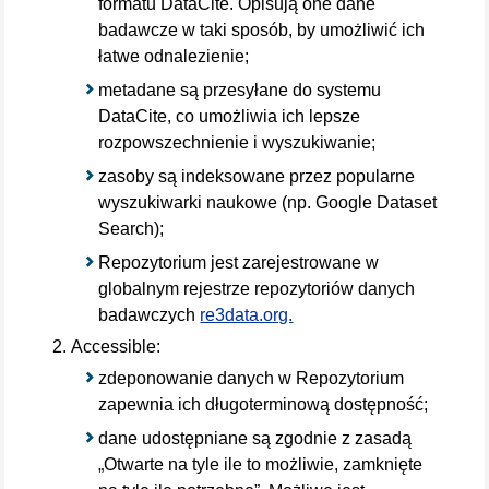
formatu DataCite. Opisują one dane
badawcze w taki sposób, by umożliwić ich
łatwe odnalezienie;
metadane są przesyłane do systemu
DataCite, co umożliwia ich lepsze
rozpowszechnienie i wyszukiwanie;
zasoby są indeksowane przez popularne
wyszukiwarki naukowe (np. Google Dataset
Search);
Repozytorium jest zarejestrowane w
globalnym rejestrze repozytoriów danych
badawczych
re3data.org.
Accessible:
zdeponowanie danych w Repozytorium
zapewnia ich długoterminową dostępność;
dane udostępniane są zgodnie z zasadą
„Otwarte na tyle ile to możliwie, zamknięte