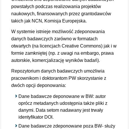
powstałych podczas realizowania projektów
naukowych, finansowanych przez grantodawców
takich jak NCN, Komisja Europejska.
W systemie istnieje możliwość zdeponowania
danych badawczych zarówno w formatach
otwartych (na licencjach Creative Commons) jak i w
formie zamkniętej (np. z uwagi na embargo, prawa
autorskie, komercjalizację wyników badań).
Repozytorium danych badawczych umożliwia
pracownikom i doktorantom PW skorzystanie z
dwóch opcji deponowania:
Dane badawcze deponowane w BW: autor
oprócz metadanych udostępnia także pliki z
danymi. Data setom nadawany jest trwały
identyfikator DOI.
Dane badawcze zdeponowane poza BW- służy