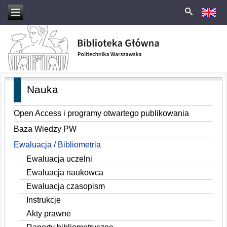
Nauka
Open Access i programy otwartego publikowania
Baza Wiedzy PW
Ewaluacja / Bibliometria
Ewaluacja uczelni
Ewaluacja naukowca
Ewaluacja czasopism
Instrukcje
Akty prawne