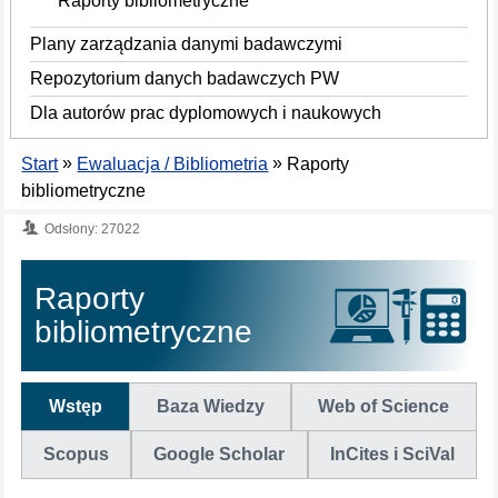
Raporty bibliometryczne
Plany zarządzania danymi badawczymi
Repozytorium danych badawczych PW
Dla autorów prac dyplomowych i naukowych
»
»
Start
Ewaluacja / Bibliometria
Raporty
bibliometryczne
Odsłony: 27022
Raporty
bibliometryczne
Wstęp
Baza Wiedzy
Web of Science
Scopus
Google Scholar
InCites i SciVal