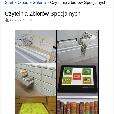
»
»
»
Start
O nas
Galeria
Czytelnia Zbiorów Specjalnych
Czytelnia Zbiorów Specjalnych
Odsłony: 17338