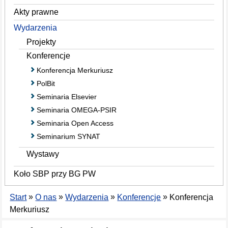
Akty prawne
Wydarzenia
Projekty
Konferencje
Konferencja Merkuriusz
PolBit
Seminaria Elsevier
Seminaria OMEGA-PSIR
Seminaria Open Access
Seminarium SYNAT
Wystawy
Koło SBP przy BG PW
»
»
»
»
Start
O nas
Wydarzenia
Konferencje
Konferencja
Merkuriusz