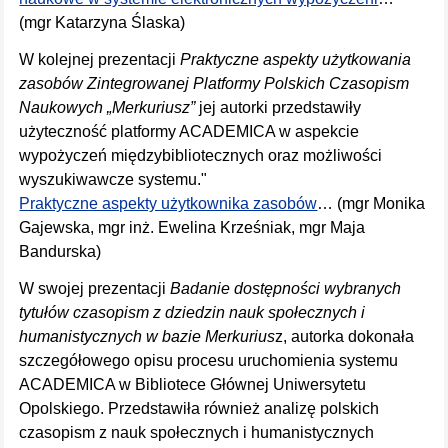
(mgr Katarzyna Ślaska)
W kolejnej prezentacji
Praktyczne aspekty użytkowania
zasobów Zintegrowanej Platformy Polskich Czasopism
Naukowych „Merkuriusz”
jej autorki przedstawiły
użyteczność platformy ACADEMICA w aspekcie
wypożyczeń międzybibliotecznych oraz możliwości
wyszukiwawcze systemu."
Praktyczne aspekty użytkownika zasobów
… (mgr Monika
Gajewska, mgr inż. Ewelina Krześniak, mgr Maja
Bandurska)
W swojej prezentacji
Badanie dostępności wybranych
tytułów czasopism z dziedzin nauk społecznych i
humanistycznych w bazie Merkurius
z, autorka dokonała
szczegółowego opisu procesu uruchomienia systemu
ACADEMICA w Bibliotece Głównej Uniwersytetu
Opolskiego. Przedstawiła również analizę polskich
czasopism z nauk społecznych i humanistycznych