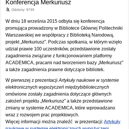
Konferencja Merkuriusz
Odsłony: 9749
W dniu 18 września 2015 odbyła się konferencja
promująca prowadzony w Bibliotece Głównej Politechniki
Warszawskiej we współpracy z Biblioteką Narodową,
projekt „Merkuriusz”. Podczas spotkania, w którym wzięło
udział prawie 100 uczestników, przedstawione zostały
zagadnienia związane z funkcjonowaniem platformy
ACADEMICA, pracami nad tworzeniem bazy „Merkuriusz”
a także zagadnienia prawne dotyczące bibliotek.
W pierwszej z prezentacji
Artykuły naukowe w systemie
elektronicznych wypożyczeń międzybibliotecznych
omówione zostały zagadnienia dotyczące głównych
założeń projektu „Merkuriusz” a także przedstawione
zmiany w systemie ACADEMICA, które wprowadzano
wraz z rozwojem prac projektowych.
Więcej informacji można znaleźć w prezentacji:
Artykuły
naukowe w systemie elektronicznych wypożyczeni
…