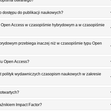
sopisma otwartego?
o dostępu do publikacji naukowych?
ypu Open Access w czasopiśmie hybrydowym a w czasopiśmie
ybrydowym przebiega inaczej niż w czasopiśmie typu Open
elu Open Access?
t polityk wydawniczych czasopism naukowych w zakresie
otwartych?
aźnikiem Impact Factor?