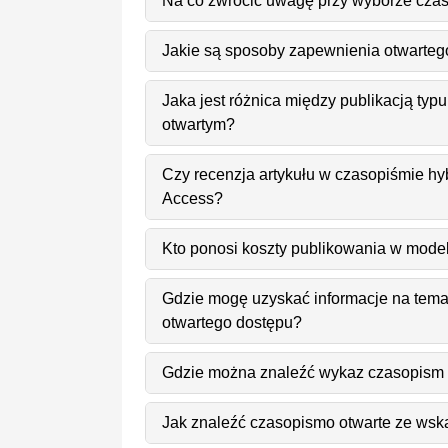
Na co zwrócić uwagę przy wyborze cza
Jakie są sposoby zapewnienia otwarteg
Jaka jest różnica między publikacją t
otwartym?
Czy recenzja artykułu w czasopiśmie h
Access?
Kto ponosi koszty publikowania w mod
Gdzie mogę uzyskać informacje na tema
otwartego dostępu?
Gdzie można znaleźć wykaz czasopism 
Jak znaleźć czasopismo otwarte ze wsk