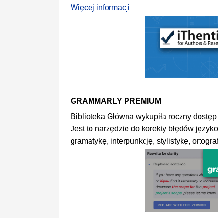
Więcej informacji
GRAMMARLY PREMIUM
Biblioteka Główna wykupiła roczny dost
Jest to narzędzie do korekty błędów języ
gramatykę, interpunkcję, stylistykę, ortograf