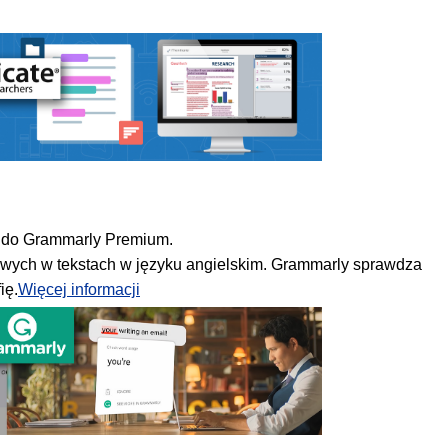
ęp do Grammarly Premium.
kowych w tekstach w języku angielskim. Grammarly sprawdza
ię.
Więcej informacji