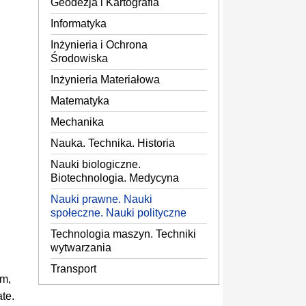
Geodezja i Kartografia
Informatyka
Inżynieria i Ochrona
Środowiska
Inżynieria Materiałowa
Matematyka
Mechanika
Nauka. Technika. Historia
Nauki biologiczne.
Biotechnologia. Medycyna
Nauki prawne. Nauki
społeczne. Nauki polityczne
Technologia maszyn. Techniki
wytwarzania
Transport
em,
te.