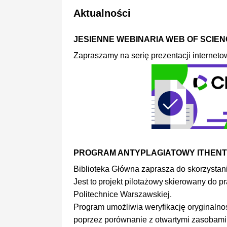
Aktualności
JESIENNE WEBINARIA WEB OF SCIENC
Zapraszamy na serię prezentacji interneto
PROGRAM ANTYPLAGIATOWY ITHENT
Biblioteka Główna zaprasza do skorzystan
Jest to projekt pilotażowy skierowany do
Politechnice Warszawskiej.
Program umożliwia weryfikację oryginaln
poprzez porównanie z otwartymi zasobami 