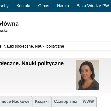
soby
Kontakt
O nas
Nauka
Baza Wiedzy PW
. Nauki społeczne. Nauki polityczne
łeczne. Nauki polityczne
omoce Naukowe
Książki
Czasopisma
WWW