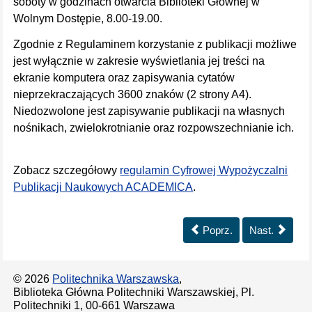
soboty w godzinach otwarcia Biblioteki Głównej w
Wolnym Dostępie, 8.00-19.00.
Zgodnie z Regulaminem korzystanie z publikacji możliwe
jest wyłącznie w zakresie wyświetlania jej treści na
ekranie komputera oraz zapisywania cytatów
nieprzekraczających 3600 znaków (2 strony A4).
Niedozwolone jest zapisywanie publikacji na własnych
nośnikach, zwielokrotnianie oraz rozpowszechnianie ich.
Zobacz szczegółowy
regulamin Cyfrowej Wypożyczalni
Publikacji Naukowych ACADEMICA
.
Poprz.
Nast.
© 2026
Politechnika Warszawska
,
Biblioteka Główna Politechniki Warszawskiej, Pl.
Politechniki 1, 00-661 Warszawa