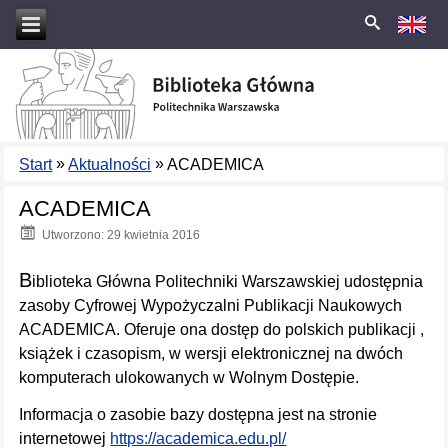
»
»
Start
Aktualności
ACADEMICA
ACADEMICA
Utworzono: 29 kwietnia 2016
B
iblioteka Główna Politechniki Warszawskiej udostępnia
zasoby Cyfrowej Wypożyczalni Publikacji Naukowych
ACADEMICA. Oferuje ona dostęp do polskich publikacji ,
książek i czasopism, w wersji elektronicznej na dwóch
komputerach ulokowanych w Wolnym Dostępie.
Informacja o zasobie bazy dostępna jest na stronie
internetowej
https://academica.edu.pl/